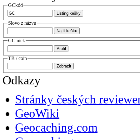
GCkód
Slovo z názvu
GC nick
TB / coin
Odkazy
Stránky českých reviewe
GeoWiki
Geocaching.com