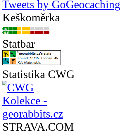
Tweets by GoGeocaching
Keškoměrka
Statbar
Statistika CWG
STRAVA.COM