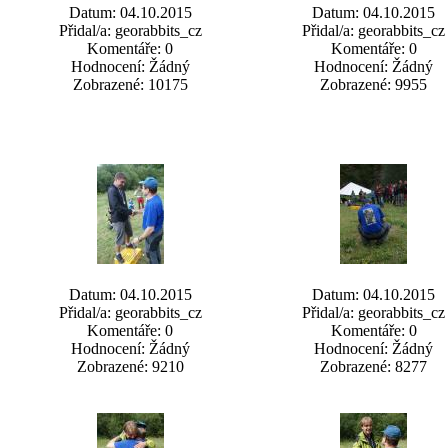
Datum: 04.10.2015
Datum: 04.10.2015
Přidal/a: georabbits_cz
Přidal/a: georabbits_cz
Komentáře: 0
Komentáře: 0
Hodnocení: Žádný
Hodnocení: Žádný
Zobrazené: 10175
Zobrazené: 9955
Datum: 04.10.2015
Datum: 04.10.2015
Přidal/a: georabbits_cz
Přidal/a: georabbits_cz
Komentáře: 0
Komentáře: 0
Hodnocení: Žádný
Hodnocení: Žádný
Zobrazené: 9210
Zobrazené: 8277