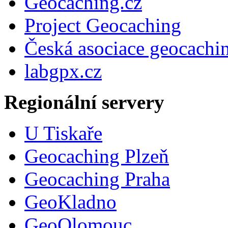
Geocaching.cz
Project Geocaching
Česká asociace geocachi
labgpx.cz
Regionální servery
U Tiskaře
Geocaching Plzeň
Geocaching Praha
GeoKladno
GeoOlomouc