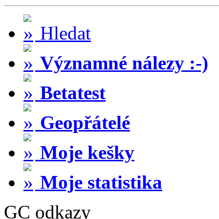
Hledat
Významné nálezy :-)
Betatest
Geopřátelé
Moje kešky
Moje statistika
GC odkazy