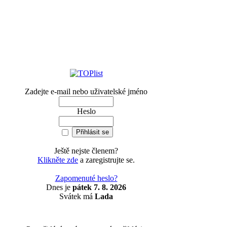
Zadejte e-mail nebo uživatelské jméno
Heslo
Ještě nejste členem?
Klikněte zde
a zaregistrujte se.
Zapomenuté heslo?
Dnes je
pátek 7. 8. 2026
Svátek má
Lada