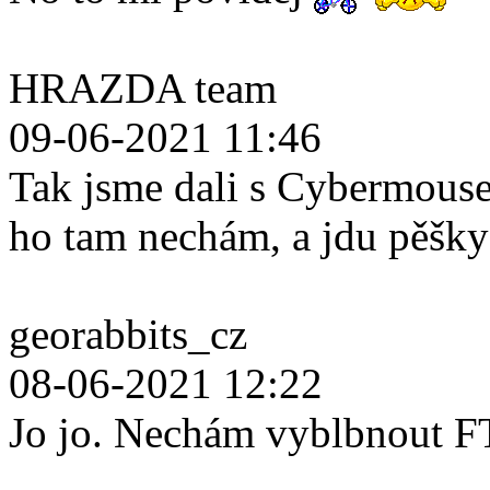
HRAZDA team
09-06-2021 11:46
Tak jsme dali s Cybermouse
ho tam nechám, a jdu pěšk
georabbits_cz
08-06-2021 12:22
Jo jo. Nechám vyblbnout F