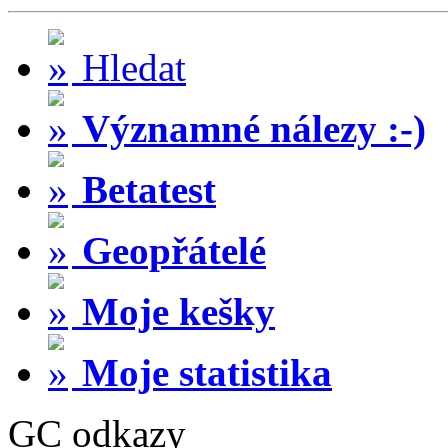
Hledat
Významné nálezy :-)
Betatest
Geopřátelé
Moje kešky
Moje statistika
GC odkazy