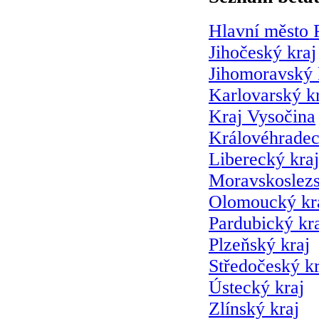
Hlavní město 
Jihočeský kraj
Jihomoravský 
Karlovarský k
Kraj Vysočina
Královéhradec
Liberecký kraj
Moravskoslezs
Olomoucký kr
Pardubický kr
Plzeňský kraj
Středočeský kr
Ústecký kraj
Zlínský kraj