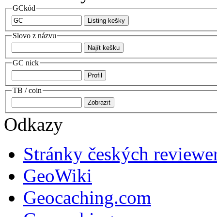
GCkód
Slovo z názvu
GC nick
TB / coin
Odkazy
Stránky českých reviewe
GeoWiki
Geocaching.com