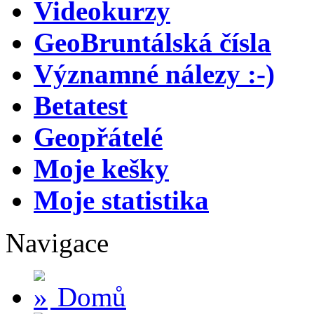
Videokurzy
GeoBruntálská čísla
Významné nálezy :-)
Betatest
Geopřátelé
Moje kešky
Moje statistika
Navigace
Domů