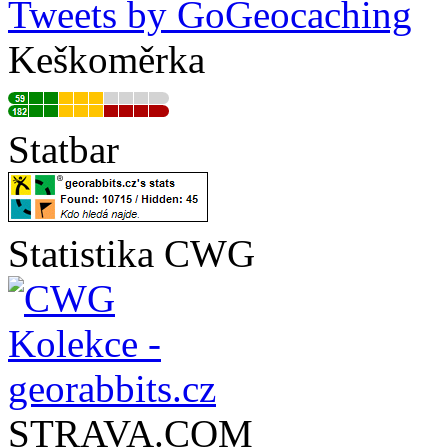
Tweets by GoGeocaching
Keškoměrka
Statbar
Statistika CWG
STRAVA.COM