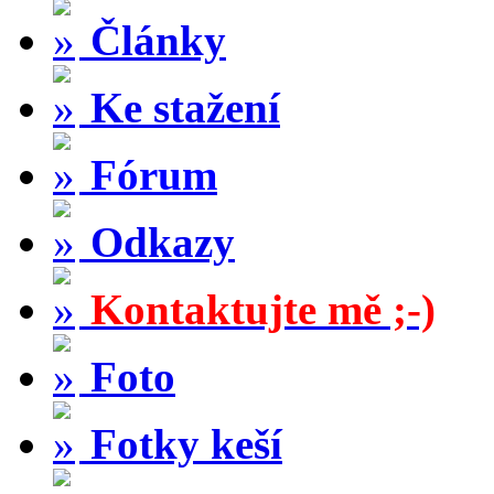
Články
Ke stažení
Fórum
Odkazy
Kontaktujte mě ;-)
Foto
Fotky keší