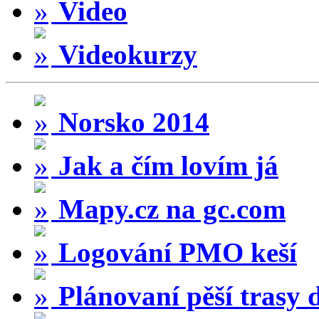
Video
Videokurzy
Norsko 2014
Jak a čím lovím já
Mapy.cz na gc.com
Logování PMO keší
Plánovaní pěší trasy