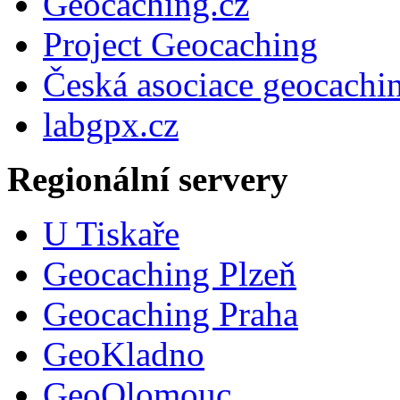
Geocaching.cz
Project Geocaching
Česká asociace geocachi
labgpx.cz
Regionální servery
U Tiskaře
Geocaching Plzeň
Geocaching Praha
GeoKladno
GeoOlomouc