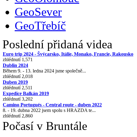
GeoSever
GeoTřebíč
Poslední přidaná videa
Euro trip 2024 - Švýcarsko, Itálie, Monako, Francie, Rakousko
zhlédnutí 1,571
Dublin 2024
Během 9. - 13. ledna 2024 jsme společně...
zhlédnutí 2,018
Duben 2019
zhlédnutí 2,511
Expedice Balkán 2019
zhlédnutí 3,202
Camino Portugués - Central route - duben 2022
8. - 19. dubna 2022 jsem spolu s HRAZDA te...
zhlédnutí 2,860
Počasí v Bruntále