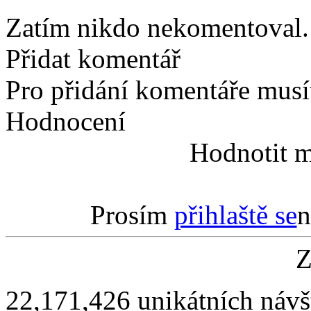
Zatím nikdo nekomentoval. 
Přidat komentář
Pro přidání komentáře musít
Hodnocení
Hodnotit m
Prosím
přihlaště se
n
Z
22,171,426 unikátních návš