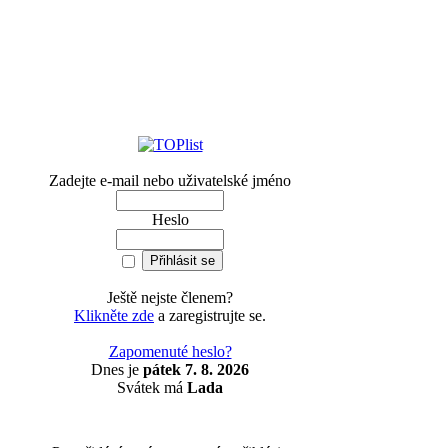
Zadejte e-mail nebo uživatelské jméno
Heslo
Ještě nejste členem?
Klikněte zde
a zaregistrujte se.
Zapomenuté heslo?
Dnes je
pátek 7. 8. 2026
Svátek má
Lada