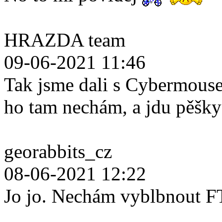
HRAZDA team
09-06-2021 11:46
Tak jsme dali s Cybermouse
ho tam nechám, a jdu pěšk
georabbits_cz
08-06-2021 12:22
Jo jo. Nechám vyblbnout F