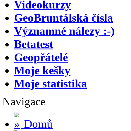
Videokurzy
GeoBruntálská čísla
Významné nálezy :-)
Betatest
Geopřátelé
Moje kešky
Moje statistika
Navigace
Domů