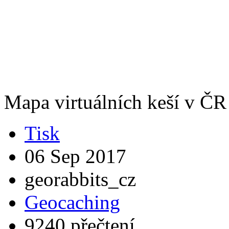
Mapa virtuálních keší v ČR
Tisk
06 Sep 2017
georabbits_cz
Geocaching
9240 přečtení