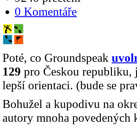
0 Komentáře
Poté, co Groundspeak
uvol
129
pro Českou republiku, j
lepší orientaci. (bude se pr
Bohužel a kupodivu na okre
autory mnoha povedených ke