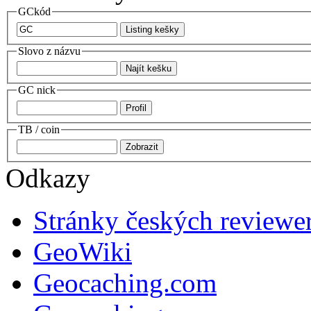
GCkód
Slovo z názvu
GC nick
TB / coin
Odkazy
Stránky českých reviewe
GeoWiki
Geocaching.com