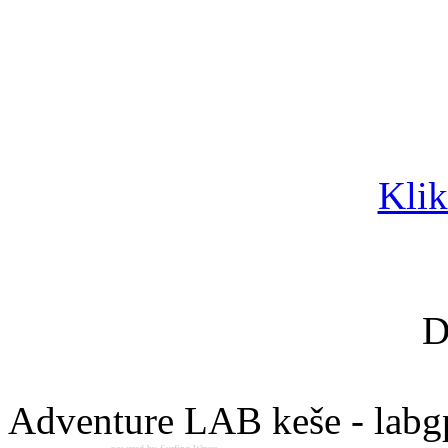
Klik
D
Adventure LAB keše - labg