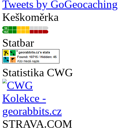
Tweets by GoGeocaching
Keškoměrka
Statbar
Statistika CWG
STRAVA.COM