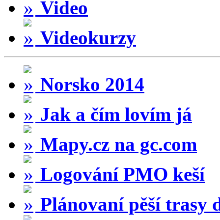
Video
Videokurzy
Norsko 2014
Jak a čím lovím já
Mapy.cz na gc.com
Logování PMO keší
Plánovaní pěší trasy