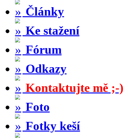
Články
Ke stažení
Fórum
Odkazy
Kontaktujte mě ;-)
Foto
Fotky keší