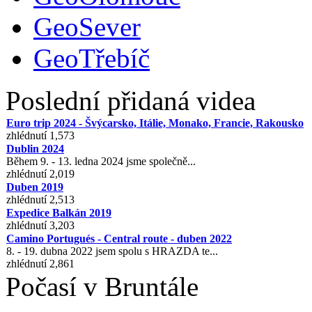
GeoSever
GeoTřebíč
Poslední přidaná videa
Euro trip 2024 - Švýcarsko, Itálie, Monako, Francie, Rakousko
zhlédnutí 1,573
Dublin 2024
Během 9. - 13. ledna 2024 jsme společně...
zhlédnutí 2,019
Duben 2019
zhlédnutí 2,513
Expedice Balkán 2019
zhlédnutí 3,203
Camino Portugués - Central route - duben 2022
8. - 19. dubna 2022 jsem spolu s HRAZDA te...
zhlédnutí 2,861
Počasí v Bruntále