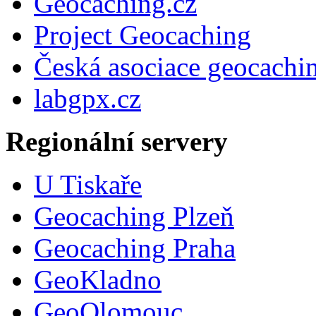
Geocaching.cz
Project Geocaching
Česká asociace geocachi
labgpx.cz
Regionální servery
U Tiskaře
Geocaching Plzeň
Geocaching Praha
GeoKladno
GeoOlomouc