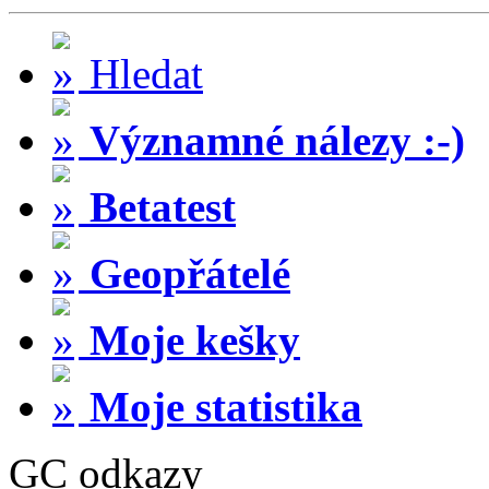
Hledat
Významné nálezy :-)
Betatest
Geopřátelé
Moje kešky
Moje statistika
GC odkazy