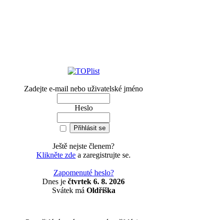
Zadejte e-mail nebo uživatelské jméno
Heslo
Ještě nejste členem?
Klikněte zde
a zaregistrujte se.
Zapomenuté heslo?
Dnes je
čtvrtek 6. 8. 2026
Svátek má
Oldřiška