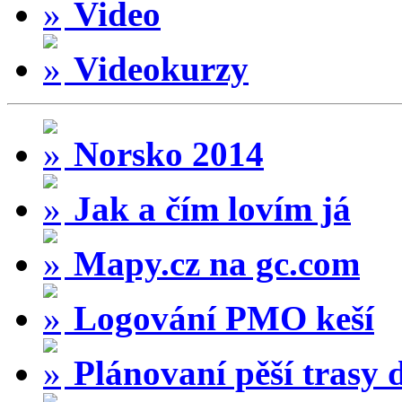
Video
Videokurzy
Norsko 2014
Jak a čím lovím já
Mapy.cz na gc.com
Logování PMO keší
Plánovaní pěší trasy