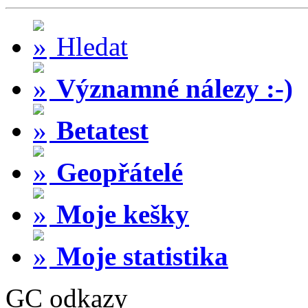
Hledat
Významné nálezy :-)
Betatest
Geopřátelé
Moje kešky
Moje statistika
GC odkazy