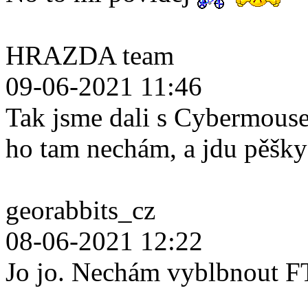
HRAZDA team
09-06-2021 11:46
Tak jsme dali s Cybermouse
ho tam nechám, a jdu pěšk
georabbits_cz
08-06-2021 12:22
Jo jo. Nechám vyblbnout F