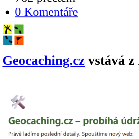
0 Komentáře
Geocaching.cz
vstává z