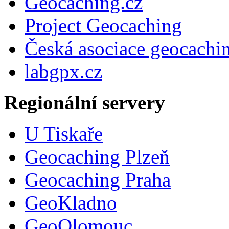
Geocaching.cz
Project Geocaching
Česká asociace geocachi
labgpx.cz
Regionální servery
U Tiskaře
Geocaching Plzeň
Geocaching Praha
GeoKladno
GeoOlomouc