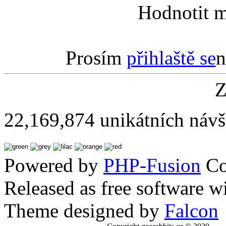
Hodnotit m
Prosím
přihlaště se
n
Z
22,169,874 unikátních návš
Powered by
PHP-Fusion
Co
Released as free software w
Theme designed by
Falcon