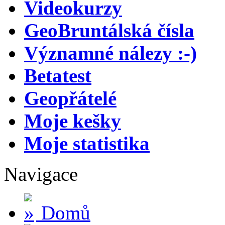
Videokurzy
GeoBruntálská čísla
Významné nálezy :-)
Betatest
Geopřátelé
Moje kešky
Moje statistika
Navigace
Domů