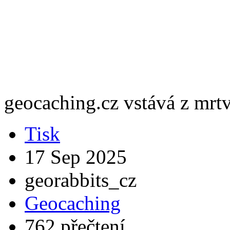
geocaching.cz vstává z mrt
Tisk
17 Sep 2025
georabbits_cz
Geocaching
762 přečtení