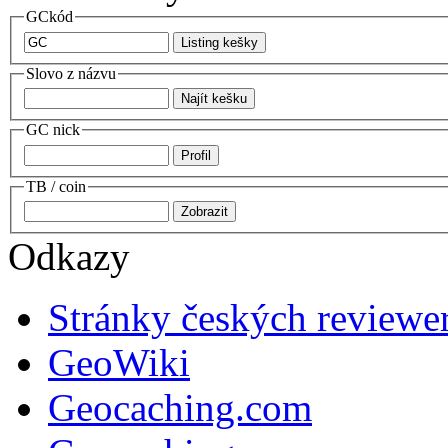
GCkód
Slovo z názvu
GC nick
TB / coin
Odkazy
Stránky českých reviewe
GeoWiki
Geocaching.com