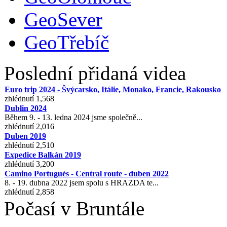
GeoSever
GeoTřebíč
Poslední přidaná videa
Euro trip 2024 - Švýcarsko, Itálie, Monako, Francie, Rakousko
zhlédnutí 1,568
Dublin 2024
Během 9. - 13. ledna 2024 jsme společně...
zhlédnutí 2,016
Duben 2019
zhlédnutí 2,510
Expedice Balkán 2019
zhlédnutí 3,200
Camino Portugués - Central route - duben 2022
8. - 19. dubna 2022 jsem spolu s HRAZDA te...
zhlédnutí 2,858
Počasí v Bruntále