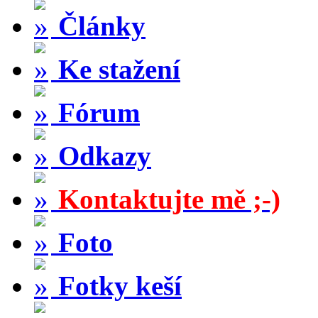
Články
Ke stažení
Fórum
Odkazy
Kontaktujte mě ;-)
Foto
Fotky keší