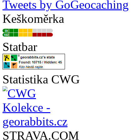
Tweets by GoGeocaching
Keškoměrka
Statbar
Statistika CWG
STRAVA.COM