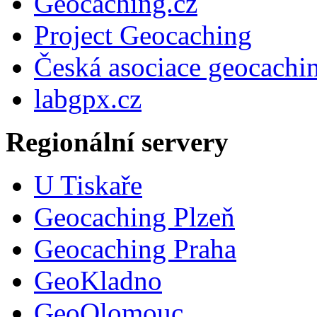
Geocaching.cz
Project Geocaching
Česká asociace geocachi
labgpx.cz
Regionální servery
U Tiskaře
Geocaching Plzeň
Geocaching Praha
GeoKladno
GeoOlomouc