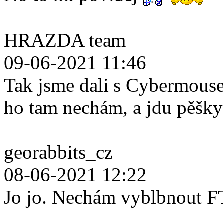
HRAZDA team
09-06-2021 11:46
Tak jsme dali s Cybermouse
ho tam nechám, a jdu pěšk
georabbits_cz
08-06-2021 12:22
Jo jo. Nechám vyblbnout F