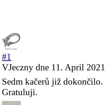
#1
VJeczny
dne 11. April 202
Sedm kačerů již dokončilo.
Gratuluji.