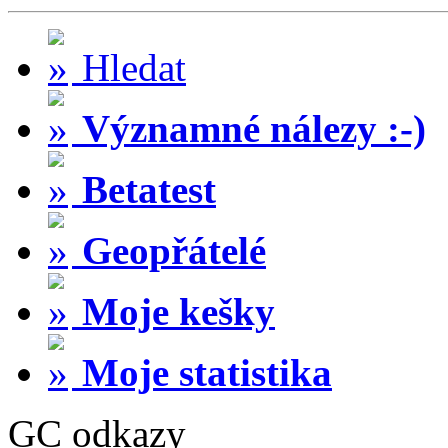
Hledat
Významné nálezy :-)
Betatest
Geopřátelé
Moje kešky
Moje statistika
GC odkazy