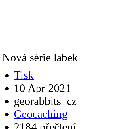
Nová série labek
Tisk
10 Apr 2021
georabbits_cz
Geocaching
2184 přečtení