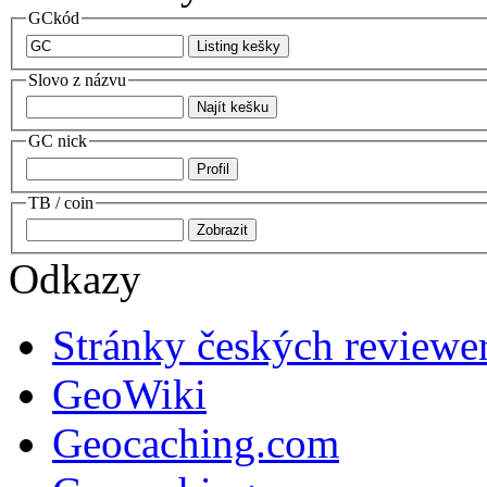
GCkód
Slovo z názvu
GC nick
TB / coin
Odkazy
Stránky českých reviewe
GeoWiki
Geocaching.com