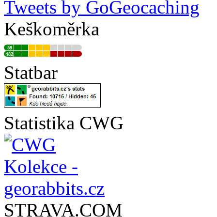
Tweets by GoGeocaching
Keškoměrka
Statbar
Statistika CWG
STRAVA.COM