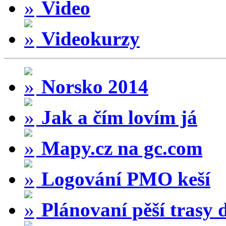
Video
Videokurzy
Norsko 2014
Jak a čím lovím já
Mapy.cz na gc.com
Logování PMO keší
Plánovaní pěší trasy