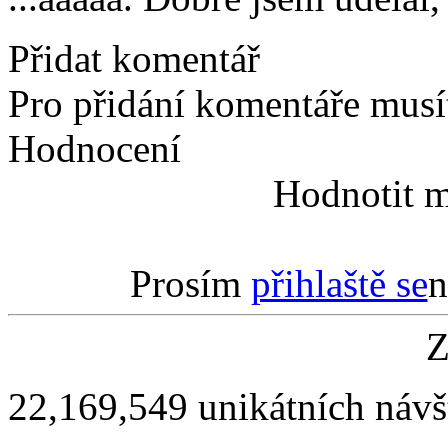
Přidat komentář
Pro přidání komentáře musít
Hodnocení
Hodnotit m
Prosím
přihlaště se
n
Z
22,169,549 unikátních návš