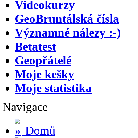
Videokurzy
GeoBruntálská čísla
Významné nálezy :-)
Betatest
Geopřátelé
Moje kešky
Moje statistika
Navigace
Domů