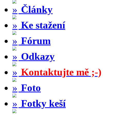
Články
Ke stažení
Fórum
Odkazy
Kontaktujte mě ;-)
Foto
Fotky keší