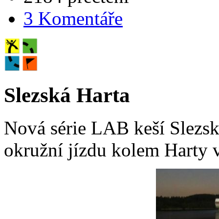
3 Komentáře
Slezská Harta
Nová série LAB keší Slezsk
okružní jízdu kolem Harty 