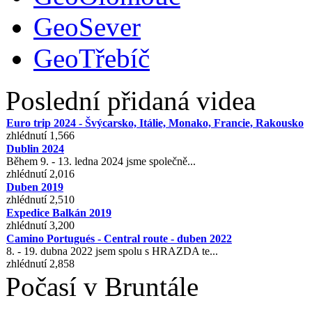
GeoSever
GeoTřebíč
Poslední přidaná videa
Euro trip 2024 - Švýcarsko, Itálie, Monako, Francie, Rakousko
zhlédnutí 1,566
Dublin 2024
Během 9. - 13. ledna 2024 jsme společně...
zhlédnutí 2,016
Duben 2019
zhlédnutí 2,510
Expedice Balkán 2019
zhlédnutí 3,200
Camino Portugués - Central route - duben 2022
8. - 19. dubna 2022 jsem spolu s HRAZDA te...
zhlédnutí 2,858
Počasí v Bruntále