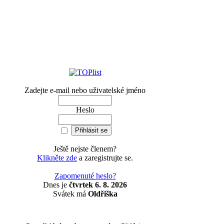
Zadejte e-mail nebo uživatelské jméno
Heslo
Ještě nejste členem?
Klikněte zde
a zaregistrujte se.
Zapomenuté heslo?
Dnes je
čtvrtek 6. 8. 2026
Svátek má
Oldřiška