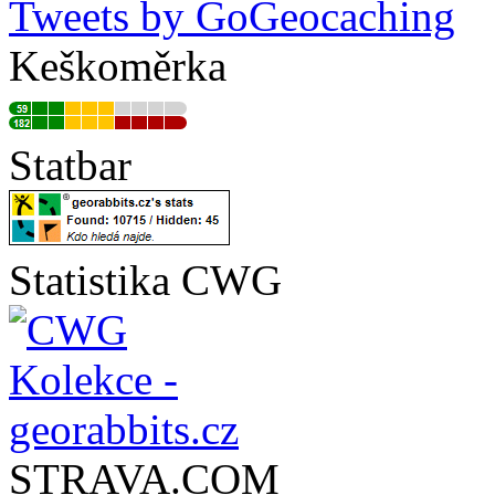
Tweets by GoGeocaching
Keškoměrka
Statbar
Statistika CWG
STRAVA.COM