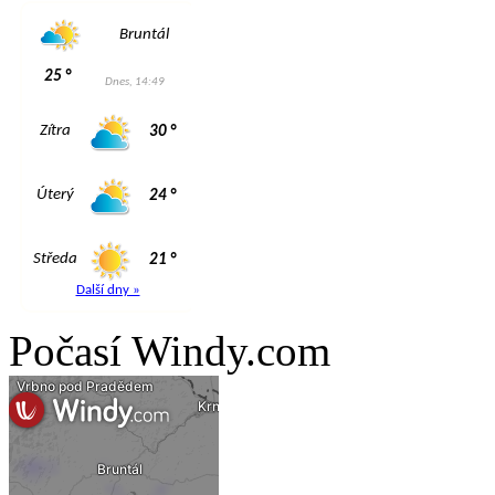
Počasí Windy.com