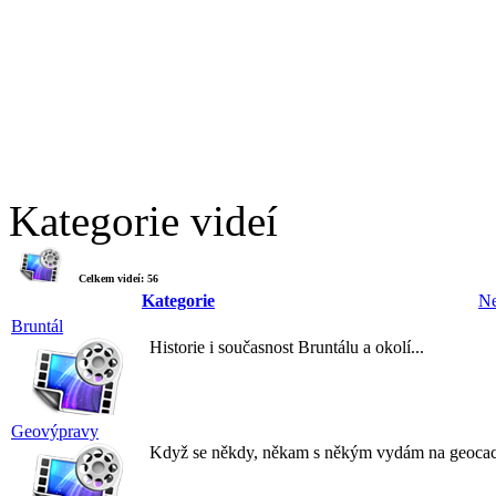
Kategorie videí
Celkem videí: 56
Kategorie
Ne
Bruntál
Historie i současnost Bruntálu a okolí...
Geovýpravy
Když se někdy, někam s někým vydám na geoca