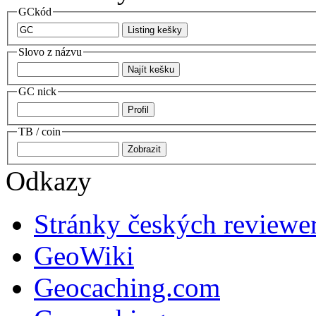
GCkód
Slovo z názvu
GC nick
TB / coin
Odkazy
Stránky českých reviewe
GeoWiki
Geocaching.com