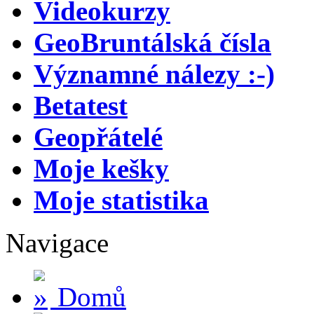
Videokurzy
GeoBruntálská čísla
Významné nálezy :-)
Betatest
Geopřátelé
Moje kešky
Moje statistika
Navigace
Domů