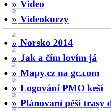
Video
Videokurzy
Norsko 2014
Jak a čím lovím já
Mapy.cz na gc.com
Logování PMO keší
Plánovaní pěší trasy