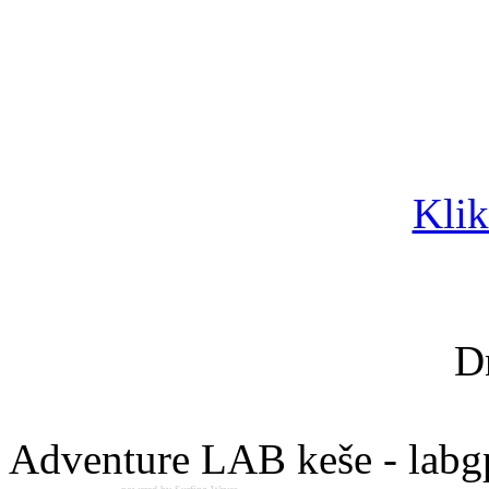
Klik
D
Adventure LAB keše - labg