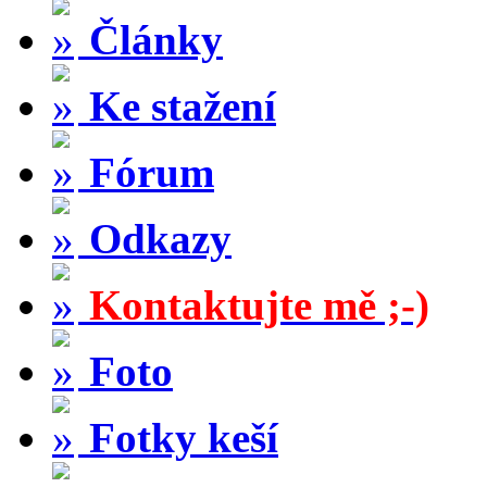
Články
Ke stažení
Fórum
Odkazy
Kontaktujte mě ;-)
Foto
Fotky keší