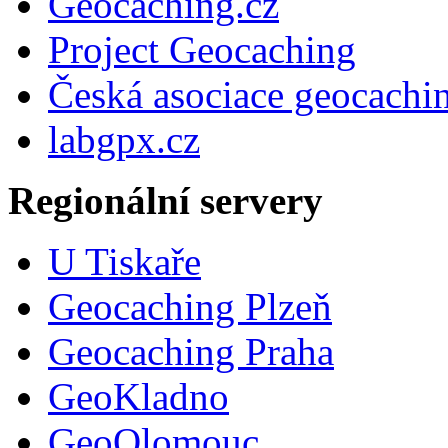
Geocaching.cz
Project Geocaching
Česká asociace geocachi
labgpx.cz
Regionální servery
U Tiskaře
Geocaching Plzeň
Geocaching Praha
GeoKladno
GeoOlomouc