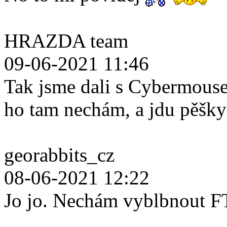
HRAZDA team
09-06-2021 11:46
Tak jsme dali s Cybermouse
ho tam nechám, a jdu pěšk
georabbits_cz
08-06-2021 12:22
Jo jo. Nechám vyblbnout F