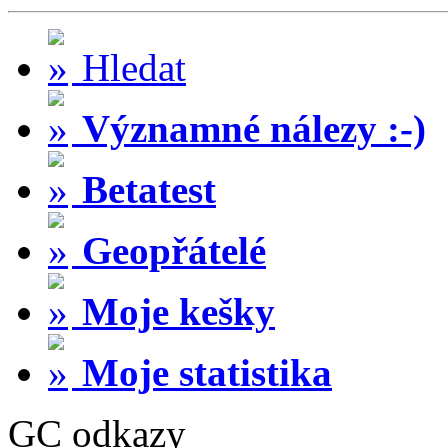
Hledat
Významné nálezy :-)
Betatest
Geopřátelé
Moje kešky
Moje statistika
GC odkazy