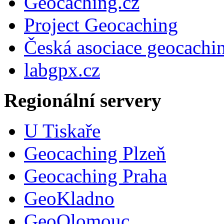
Geocaching.cz
Project Geocaching
Česká asociace geocachi
labgpx.cz
Regionální servery
U Tiskaře
Geocaching Plzeň
Geocaching Praha
GeoKladno
GeoOlomouc