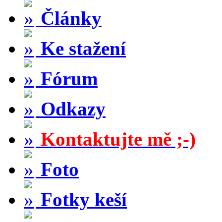
Články
Ke stažení
Fórum
Odkazy
Kontaktujte mě ;-)
Foto
Fotky keší