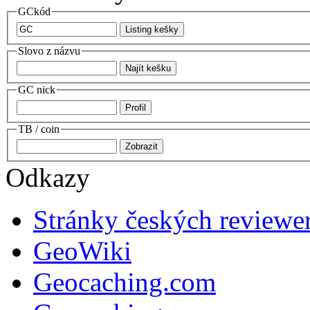
GCkód
Slovo z názvu
GC nick
TB / coin
Odkazy
Stránky českých reviewe
GeoWiki
Geocaching.com