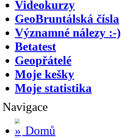
Videokurzy
GeoBruntálská čísla
Významné nálezy :-)
Betatest
Geopřátelé
Moje kešky
Moje statistika
Navigace
Domů