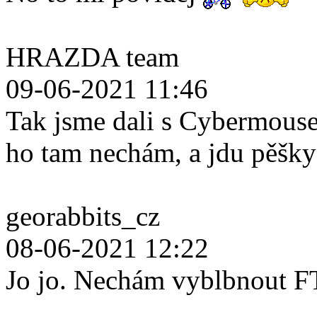
HRAZDA team
09-06-2021 11:46
Tak jsme dali s Cybermouse
ho tam nechám, a jdu pěšk
georabbits_cz
08-06-2021 12:22
Jo jo. Nechám vyblbnout F