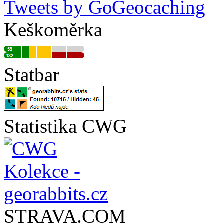
Tweets by GoGeocaching
Keškoměrka
Statbar
Statistika CWG
STRAVA.COM