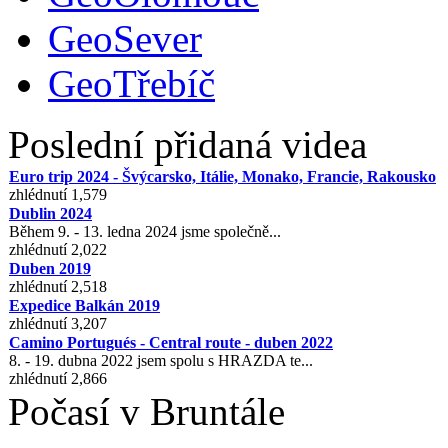
GeoSever
GeoTřebíč
Poslední přidaná videa
Euro trip 2024 - Švýcarsko, Itálie, Monako, Francie, Rakousko
zhlédnutí 1,579
Dublin 2024
Během 9. - 13. ledna 2024 jsme společně...
zhlédnutí 2,022
Duben 2019
zhlédnutí 2,518
Expedice Balkán 2019
zhlédnutí 3,207
Camino Portugués - Central route - duben 2022
8. - 19. dubna 2022 jsem spolu s HRAZDA te...
zhlédnutí 2,866
Počasí v Bruntále