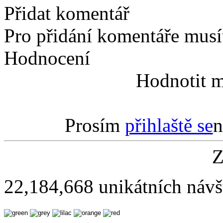
Přidat komentář
Pro přidání komentáře musít
Hodnocení
Hodnotit m
Prosím
přihlaště se
n
Z
22,184,668 unikátních návš