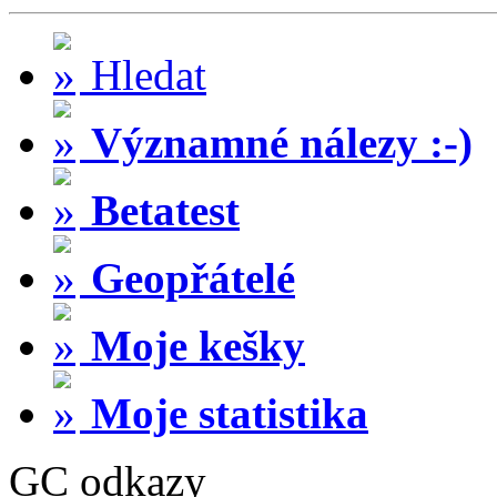
Hledat
Významné nálezy :-)
Betatest
Geopřátelé
Moje kešky
Moje statistika
GC odkazy