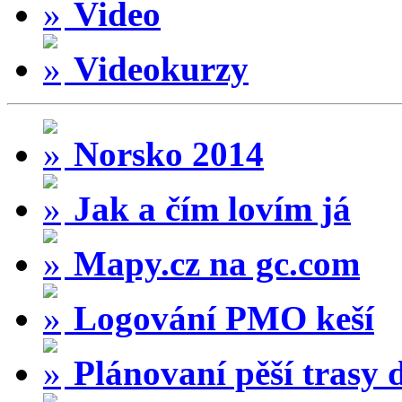
Video
Videokurzy
Norsko 2014
Jak a čím lovím já
Mapy.cz na gc.com
Logování PMO keší
Plánovaní pěší trasy