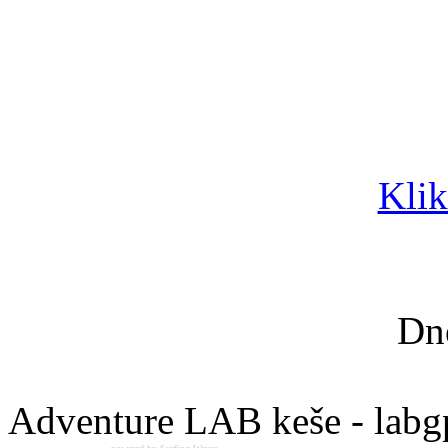
Klik
Dn
Adventure LAB keše - labg