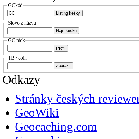
GCkód
Slovo z názvu
GC nick
TB / coin
Odkazy
Stránky českých reviewe
GeoWiki
Geocaching.com