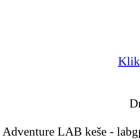
Klik
D
Adventure LAB keše - labg