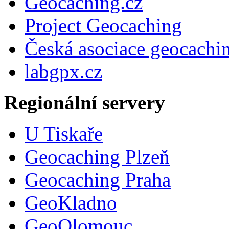
Geocaching.cz
Project Geocaching
Česká asociace geocachi
labgpx.cz
Regionální servery
U Tiskaře
Geocaching Plzeň
Geocaching Praha
GeoKladno
GeoOlomouc