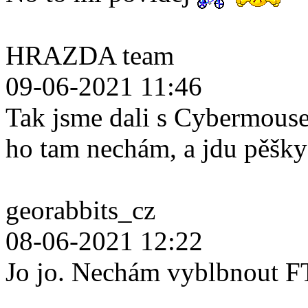
HRAZDA team
09-06-2021 11:46
Tak jsme dali s Cybermouse
ho tam nechám, a jdu pěšk
georabbits_cz
08-06-2021 12:22
Jo jo. Nechám vyblbnout F