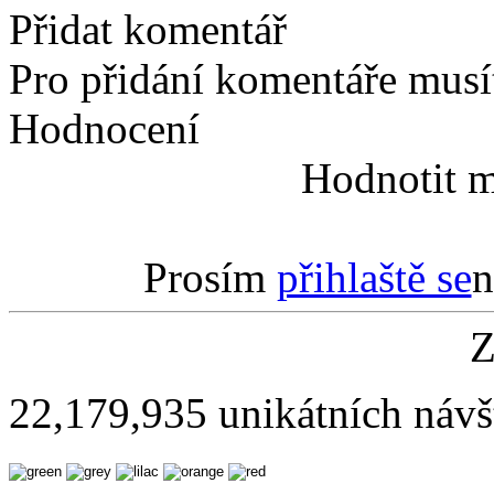
Přidat komentář
Pro přidání komentáře musít
Hodnocení
Hodnotit m
Prosím
přihlaště se
n
Z
22,179,935 unikátních návš