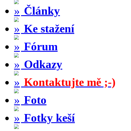
Články
Ke stažení
Fórum
Odkazy
Kontaktujte mě ;-)
Foto
Fotky keší