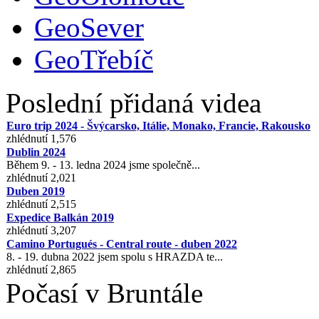
GeoSever
GeoTřebíč
Poslední přidaná videa
Euro trip 2024 - Švýcarsko, Itálie, Monako, Francie, Rakousko
zhlédnutí 1,576
Dublin 2024
Během 9. - 13. ledna 2024 jsme společně...
zhlédnutí 2,021
Duben 2019
zhlédnutí 2,515
Expedice Balkán 2019
zhlédnutí 3,207
Camino Portugués - Central route - duben 2022
8. - 19. dubna 2022 jsem spolu s HRAZDA te...
zhlédnutí 2,865
Počasí v Bruntále