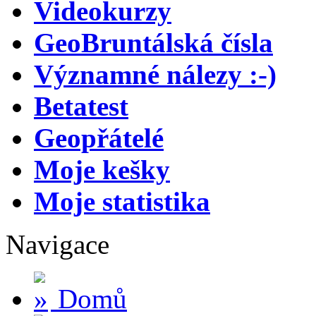
Videokurzy
GeoBruntálská čísla
Významné nálezy :-)
Betatest
Geopřátelé
Moje kešky
Moje statistika
Navigace
Domů