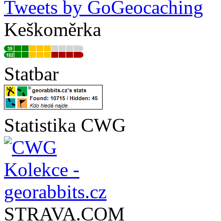
Tweets by GoGeocaching
Keškoměrka
Statbar
Statistika CWG
STRAVA.COM