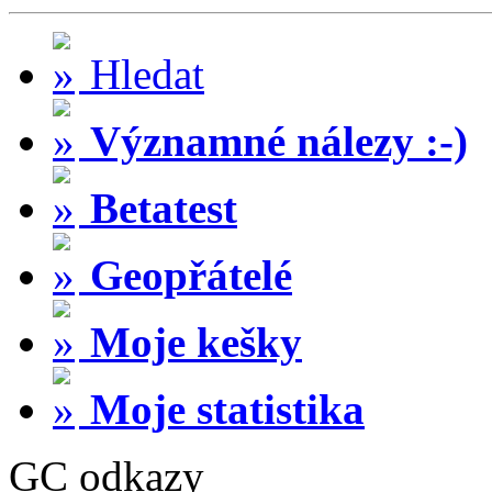
Hledat
Významné nálezy :-)
Betatest
Geopřátelé
Moje kešky
Moje statistika
GC odkazy