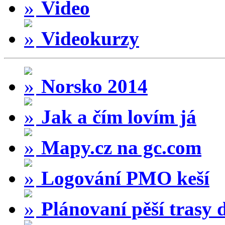
Video
Videokurzy
Norsko 2014
Jak a čím lovím já
Mapy.cz na gc.com
Logování PMO keší
Plánovaní pěší trasy