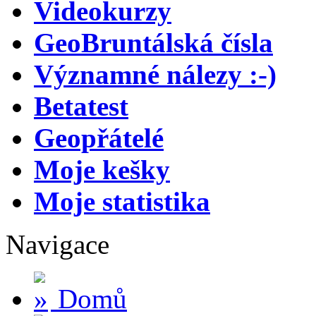
Videokurzy
GeoBruntálská čísla
Významné nálezy :-)
Betatest
Geopřátelé
Moje kešky
Moje statistika
Navigace
Domů