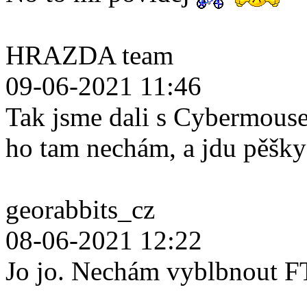
HRAZDA team
09-06-2021 11:46
Tak jsme dali s Cybermouse
ho tam nechám, a jdu pěšk
georabbits_cz
08-06-2021 12:22
Jo jo. Nechám vyblbnout F