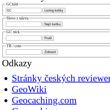
GCkód
Slovo z názvu
GC nick
TB / coin
Odkazy
Stránky českých reviewe
GeoWiki
Geocaching.com