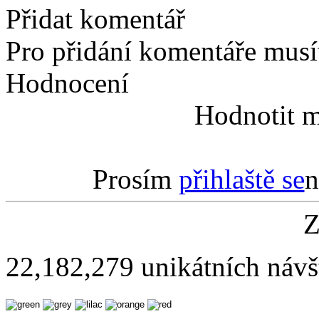
Přidat komentář
Pro přidání komentáře musít
Hodnocení
Hodnotit m
Prosím
přihlaště se
n
Z
22,182,279 unikátních návš