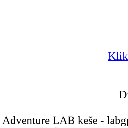
Klik
D
Adventure LAB keše - labg