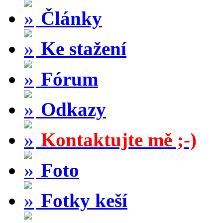
Články
Ke stažení
Fórum
Odkazy
Kontaktujte mě ;-)
Foto
Fotky keší