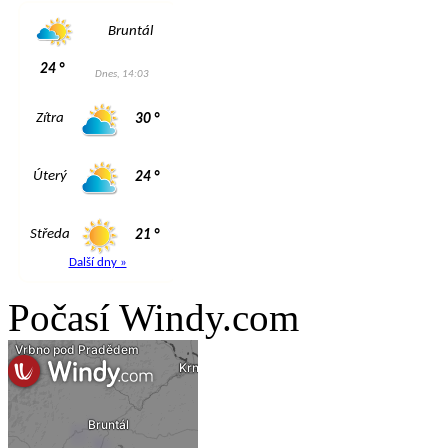
Počasí Windy.com