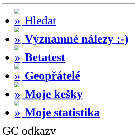
Hledat
Významné nálezy :-)
Betatest
Geopřátelé
Moje kešky
Moje statistika
GC odkazy