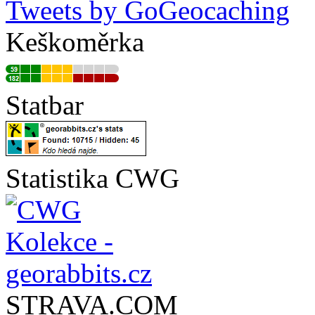
Tweets by GoGeocaching
Keškoměrka
Statbar
Statistika CWG
STRAVA.COM