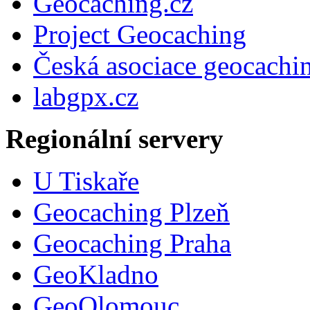
Geocaching.cz
Project Geocaching
Česká asociace geocachi
labgpx.cz
Regionální servery
U Tiskaře
Geocaching Plzeň
Geocaching Praha
GeoKladno
GeoOlomouc