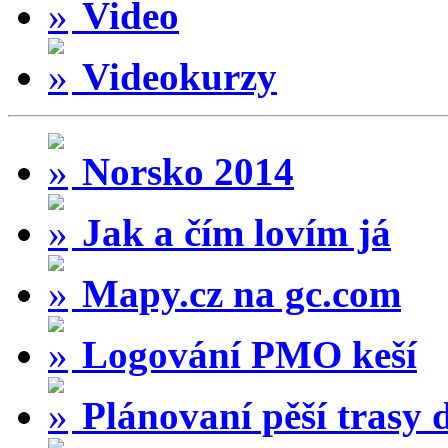
Video
Videokurzy
Norsko 2014
Jak a čím lovím já
Mapy.cz na gc.com
Logování PMO keší
Plánovaní pěší trasy